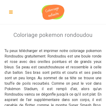
Aller
au
contenu
Coloriage pokemon rondoudou
Tu peux télécharger et imprimer notre coloriage pokemon
Rondoudou gratuitement. Rondoudou est une boule ronde
et rose avec des oreilles pointues et de grands yeux
bleus. Sa peau est caoutchouteuse et ressemble à celle
d’un ballon. Ses bras sont petits et courts et ses pieds
sont un peu longs. Au sommet de sa tête se trouve une
touffe de poils recourbés. Comme on peut le voir dans
Pokémon Stadium, il est rempli d’air, alors qu’un
Rondoudou vaincu se dégonfle jusqu’à ce qu’il soit plat. En
aspirant de l’air supplémentaire dans son corps, il est
capable de flotter, comme le montre Super Smash Bros.