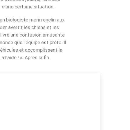
 d’une certaine situation.
un biologiste marin enclin aux
r avertit les chiens et les
l livre une confusion amusante
nonce que l’équipe est prête. Il
véhicules et accomplissent la
l’aide ! ». Après la fin.