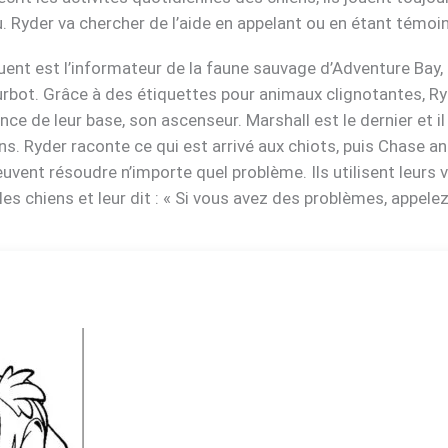
eu. Ryder va chercher de l’aide en appelant ou en étant témoin
quent est l’informateur de la faune sauvage d’Adventure Bay, 
ot. Grâce à des étiquettes pour animaux clignotantes, Ryde
e de leur base, son ascenseur. Marshall est le dernier et i
ens. Ryder raconte ce qui est arrivé aux chiots, puis Chase an
vent résoudre n’importe quel problème. Ils utilisent leurs 
les chiens et leur dit : « Si vous avez des problèmes, appelez à 