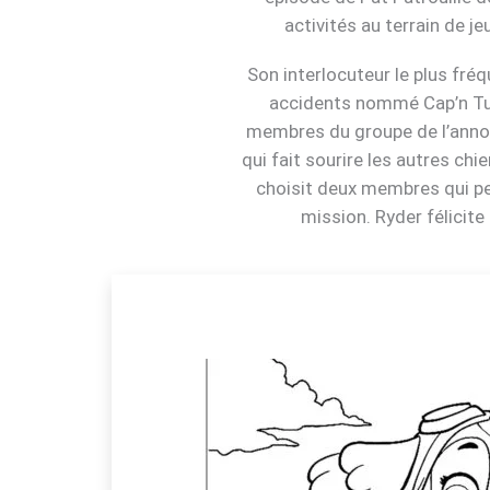
activités au terrain de j
Son interlocuteur le plus fré
accidents nommé Cap’n Turb
membres du groupe de l’annonc
qui fait sourire les autres chi
choisit deux membres qui peu
mission. Ryder félicite 